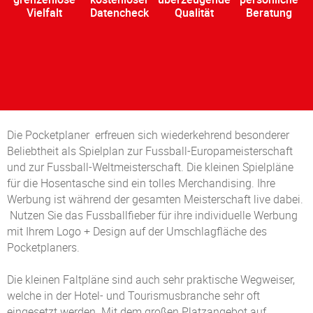
Vielfalt
Datencheck
Qualität
Beratung
Die Pocketplaner erfreuen sich wiederkehrend besonderer
Beliebtheit als Spielplan zur Fussball-Europameisterschaft
und zur Fussball-Weltmeisterschaft. Die kleinen Spielpläne
für die Hosentasche sind ein tolles Merchandising. Ihre
Werbung ist während der gesamten Meisterschaft live dabei.
Nutzen Sie das Fussballfieber für ihre individuelle Werbung
mit Ihrem Logo + Design auf der Umschlagfläche des
Pocketplaners.
Die kleinen Faltpläne sind auch sehr praktische Wegweiser,
welche in der Hotel- und Tourismusbranche sehr oft
eingesetzt werden. Mit dem großen Platzangebot auf