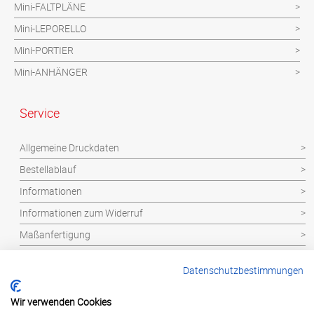
Mini-FALTPLÄNE
Mini-LEPORELLO
Mini-PORTIER
Mini-ANHÄNGER
Service
Allgemeine Druckdaten
Bestellablauf
Informationen
Informationen zum Widerruf
Maßanfertigung
Datenschutzbestimmungen
Datenschutzbestimmungen
Druckmusteranforderung
Kontakt
Wir verwenden Cookies